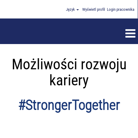
Język
Wyświetl profil
Login pracownika
Możliwości rozwoju
kariery
#StrongerTogether