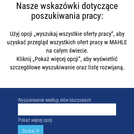
Nasze wskazówki dotyczące
poszukiwania pracy:
Użyj opcji „wyszukaj wszystkie oferty pracy”, aby
uzyskać przegląd wszystkich ofert pracy w MAHLE
na całym świecie.
Kliknij „Pokaż więcej opcji”, aby wyświetlić
szczegółowe wyszukiwanie oraz listę rozwijaną.
Wyszukiwanie według słów kluczowych
Pokaż więcej opcji