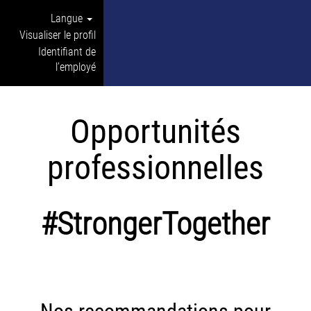
Langue
Visualiser le profil
Identifiant de
l’employé
Opportunités
professionnelles
#StrongerTogether