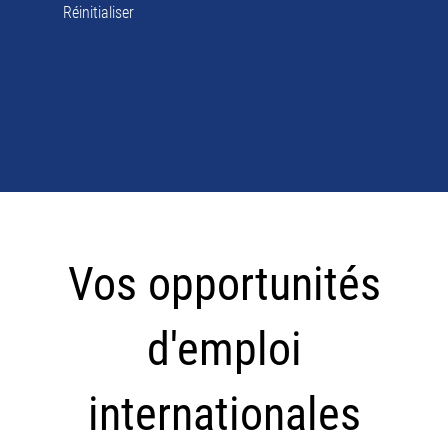
Réinitialiser
Vos
opportunités
Vos opportunités
d'emploi
internationales
d'emploi
internationales