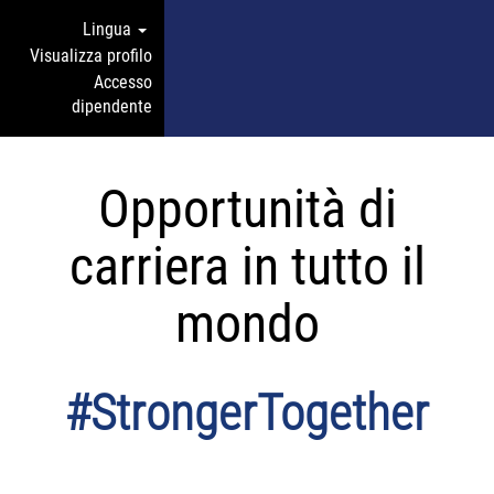
Lingua
Visualizza profilo
Accesso
dipendente
Opportunità di
carriera in tutto il
mondo
#StrongerTogether