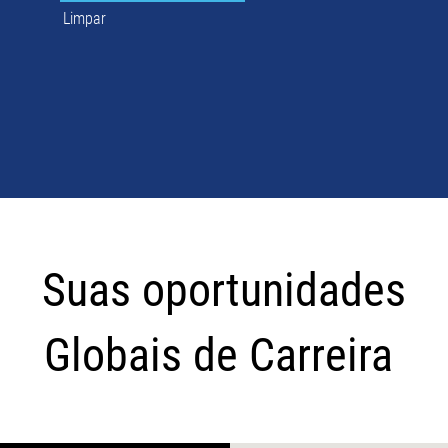
Limpar
Suas
oportunidades
Suas oportunidades
Globais
de
Globais de Carreira
Carreira