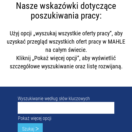
Nasze wskazówki dotyczące
poszukiwania pracy:
Użyj opcji „wyszukaj wszystkie oferty pracy”, aby
uzyskać przegląd wszystkich ofert pracy w MAHLE
na całym świecie.
Kliknij „Pokaż więcej opcji”, aby wyświetlić
szczegółowe wyszukiwanie oraz listę rozwijaną.
Wyszukiwanie według słów kluczowych
Pokaż więcej opcji