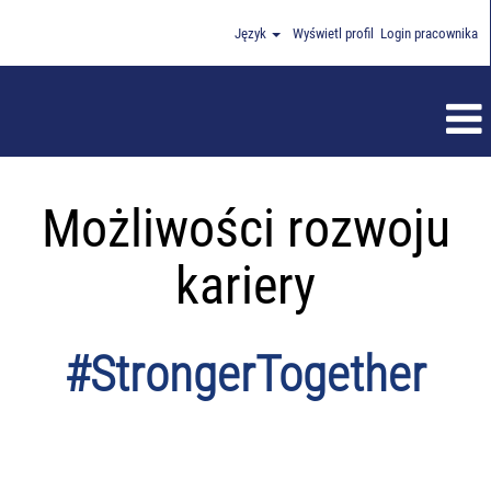
Język
Wyświetl profil
Login pracownika
Możliwości rozwoju
kariery
#StrongerTogether