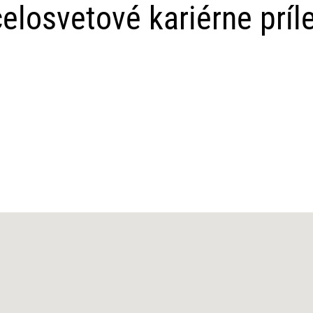
elosvetové kariérne príle