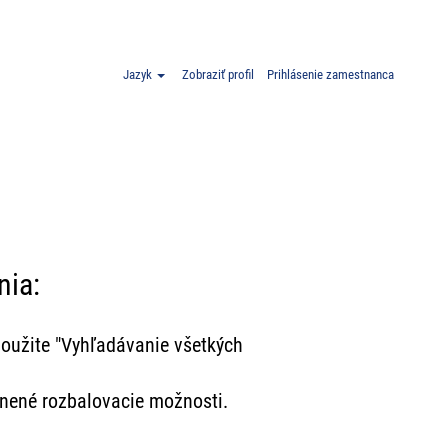
Jazyk
Zobraziť profil
Prihlásenie zamestnanca
nia:
oužite "Vyhľadávanie všetkých
lnené rozbalovacie možnosti.