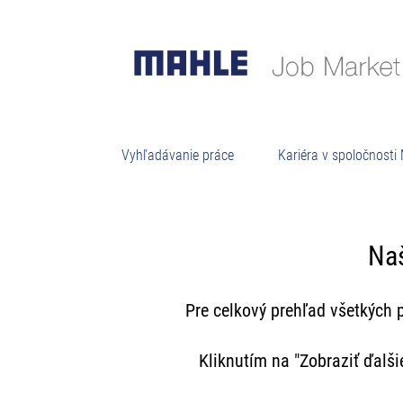
Vyhľadávanie práce
Kariéra v spoločnost
Naš
Pre celkový prehľad všetkých
Kliknutím na "Zobraziť ďalš