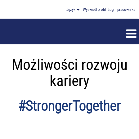
Język
Wyświetl profil
Login pracownika
Możliwości rozwoju
kariery
#StrongerTogether