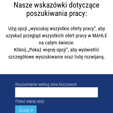
Nasze wskazówki dotyczące
poszukiwania pracy:
Użyj opcji „wyszukaj wszystkie oferty pracy”, aby
uzyskać przegląd wszystkich ofert pracy w MAHLE
na całym świecie.
Kliknij „Pokaż więcej opcji”, aby wyświetlić
szczegółowe wyszukiwanie oraz listę rozwijaną.
Wyszukiwanie według słów kluczowych
Pokaż więcej opcji