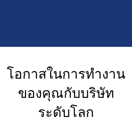
โอกาส
ใน
โอกาสในการทำงาน
การ
ทำงาน
ของคุณกับบริษัท
ของ
ระดับโลก
คุณ