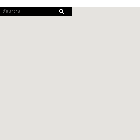
กับ
โปรแกรม
อ่าน
หน้า
บริษัท
จอ
ไม่
ระดับ
สามารถ
อ่าน
แผนที่
โลก
ที่
สามารถ
ค้นหา
ได้
ต่อ
ไป
นี้