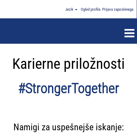
Jezik
Ogled profila
Prijava zaposlenega
Karierne priložnosti
#StrongerTogether
Namigi za uspešnejše iskanje: