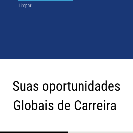
Limpar
Suas
oportunidades
Suas oportunidades
Globais
de
Globais de Carreira
Carreira