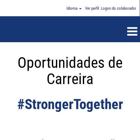
Idioma
Ver perfil
Logon do colaborador
Oportunidades de
Carreira
#StrongerTogether