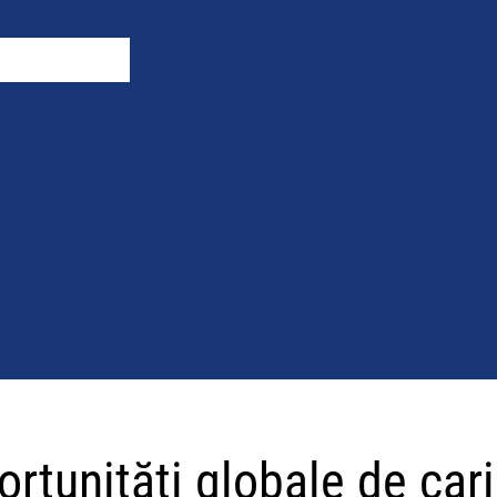
rtunități globale de car