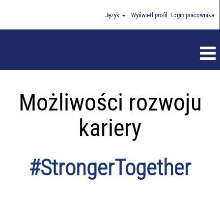
Język
Wyświetl profil
Login pracownika
Możliwości rozwoju
kariery
#StrongerTogether