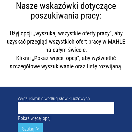
Nasze wskazówki dotyczące
poszukiwania pracy:
Użyj opcji „wyszukaj wszystkie oferty pracy”, aby
uzyskać przegląd wszystkich ofert pracy w MAHLE
na całym świecie.
Kliknij „Pokaż więcej opcji”, aby wyświetlić
szczegółowe wyszukiwanie oraz listę rozwijaną.
Wyszukiwanie według słów kluczowych
Pokaż więcej opcji