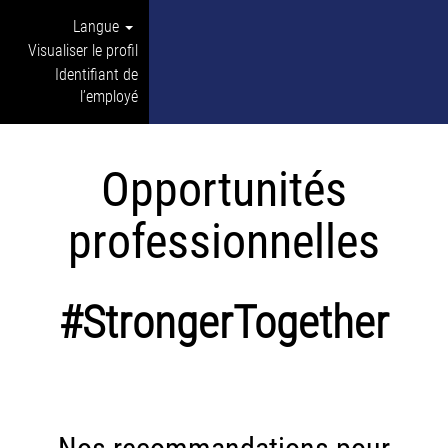
Langue
Visualiser le profil
Identifiant de
l’employé
Opportunités
professionnelles
#StrongerTogether