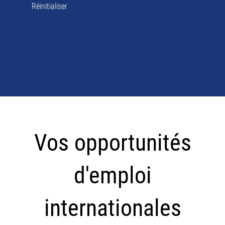
Réinitialiser
Vos
opportunités
Vos opportunités
d'emploi
internationales
d'emploi
internationales