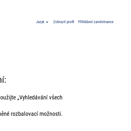
Jazyk
Zobrazit profil
Přihlášení zaměstnance
í:
oužijte „Vyhledávání všech
něné rozbalovací možnosti.