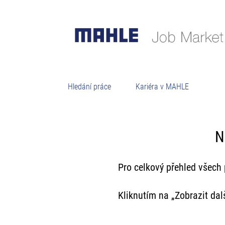
Hledání práce
Kariéra v MAHLE
N
Pro celkový přehled všech
Kliknutím na „Zobrazit da