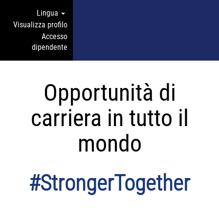
Lingua
Visualizza profilo
Accesso
dipendente
Opportunità di
carriera in tutto il
mondo
#StrongerTogether