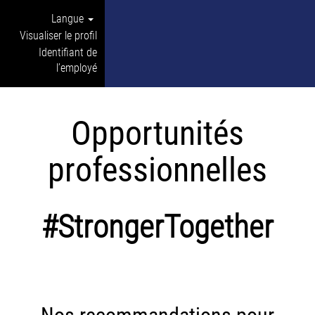
Langue
Visualiser le profil
Identifiant de
l’employé
Opportunités
professionnelles
#StrongerTogether