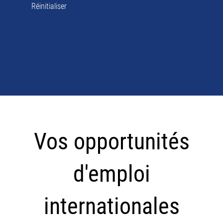
Réinitialiser
Vos
opportunités
Vos opportunités
d'emploi
internationales
d'emploi
internationales