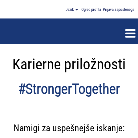
Jezik
Ogled profila
Prijava zaposlenega
Karierne priložnosti
#StrongerTogether
Namigi za uspešnejše iskanje: