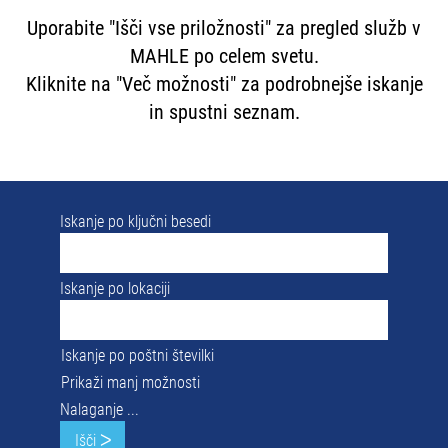
Uporabite "Išči vse priložnosti" za pregled služb v
MAHLE po celem svetu.
Kliknite na "Več možnosti" za podrobnejše iskanje
in spustni seznam.
Iskanje po ključni besedi
Iskanje po lokaciji
Iskanje po poštni številki
Prikaži manj možnosti
Nalaganje ...