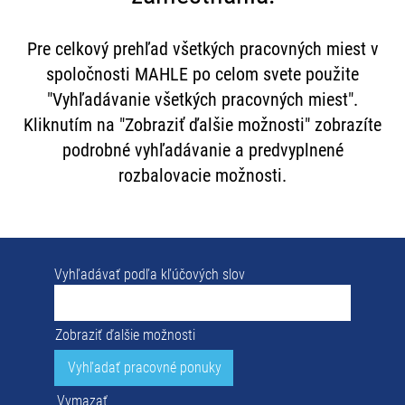
Pre celkový prehľad všetkých pracovných miest v
spoločnosti MAHLE po celom svete použite
"Vyhľadávanie všetkých pracovných miest".
Kliknutím na "Zobraziť ďalšie možnosti" zobrazíte
podrobné vyhľadávanie a predvyplnené
rozbalovacie možnosti.
Vyhľadávať podľa kľúčových slov
Zobraziť ďalšie možnosti
Vymazať