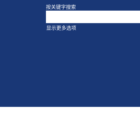
按关键字搜索
显示更多选项
你
的
全