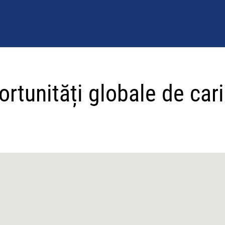
rtunități globale de car