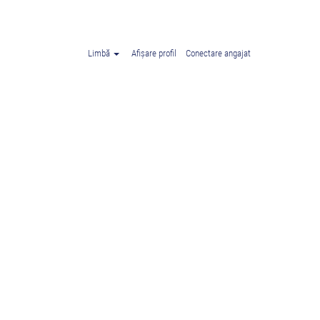
Limbă
Afișare profil
Conectare angajat