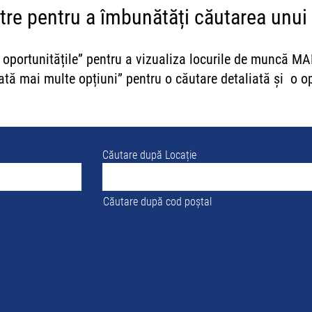
stre pentru a îmbunătăți căutarea unui
te oportunitățile” pentru a vizualiza locurile de muncă M
rată mai multe opțiuni” pentru o căutare detaliată și o op
Căutare după Locație
Căutare după cod poștal