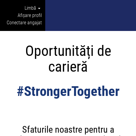
Limbă
Afișare profil
Conectare angajat
Oportunități de
carieră
#StrongerTogether
Sfaturile noastre pentru a