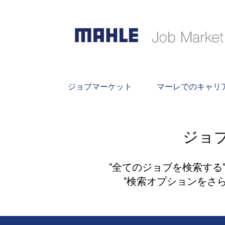
キ
ジョブマーケット
マーレでのキャリ
ジョ
"全てのジョブを検索する
"検索オプションをさ