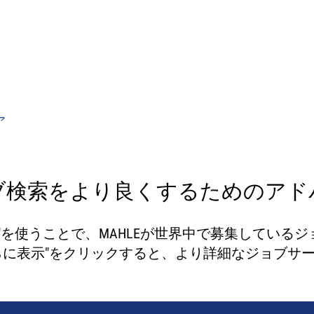
ャリアオポチュニテ
#StrongerTogether
ア
ブ検索をより良くするためのアド
"を使うことで、MAHLEが世界中で募集している
らに表示"をクリックすると、より詳細なジョブサ