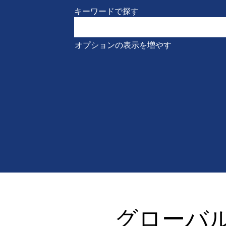
キーワードで探す
オプションの表示を増やす
グ
ロ
グローバ
ー