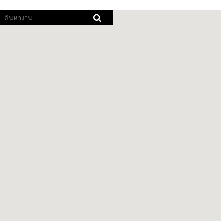
กับ
โปรแกรม
อ่าน
หน้า
บริษัท
จอ
ไม่
ระดับ
สามารถ
อ่าน
แผนที่
โลก
ที่
สามารถ
ค้นหา
ได้
ต่อ
ไป
นี้