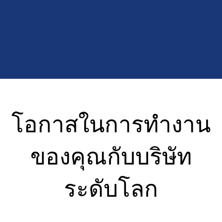
โอกาส
ใน
โอกาสในการทำงาน
การ
ทำงาน
ของคุณกับบริษัท
ของ
ระดับโลก
คุณ