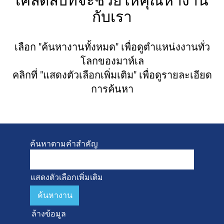
เคล็ดลับที่จะช่วยให้คุณหางาน
กับเรา
เลือก "ค้นหางานทั้งหมด" เพื่อดูตำแหน่งงานทั่ว
โลกของมาห์เล
คลิกที่ "แสดงตัวเลือกเพิ่มเติม" เพื่อดูรายละเอียด
การค้นหา
ค้นหาตามคำสำคัญ
แสดงตัวเลือกเพิ่มเติม
ล้างข้อมูล