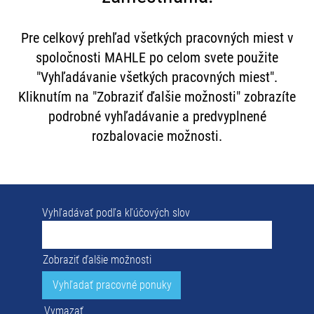
Pre celkový prehľad všetkých pracovných miest v
spoločnosti MAHLE po celom svete použite
"Vyhľadávanie všetkých pracovných miest".
Kliknutím na "Zobraziť ďalšie možnosti" zobrazíte
podrobné vyhľadávanie a predvyplnené
rozbalovacie možnosti.
Vyhľadávať podľa kľúčových slov
Zobraziť ďalšie možnosti
Vymazať