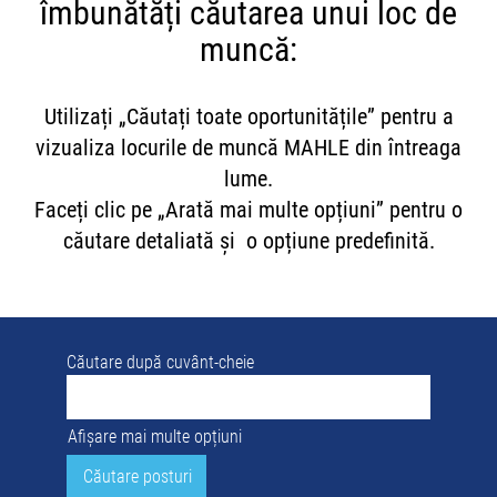
îmbunătăți căutarea unui loc de
muncă:
Utilizați „Căutați toate oportunitățile” pentru a
vizualiza locurile de muncă MAHLE din întreaga
lume.
Faceți clic pe „Arată mai multe opțiuni” pentru o
căutare detaliată și o opțiune predefinită.
Căutare după cuvânt-cheie
Afișare mai multe opțiuni