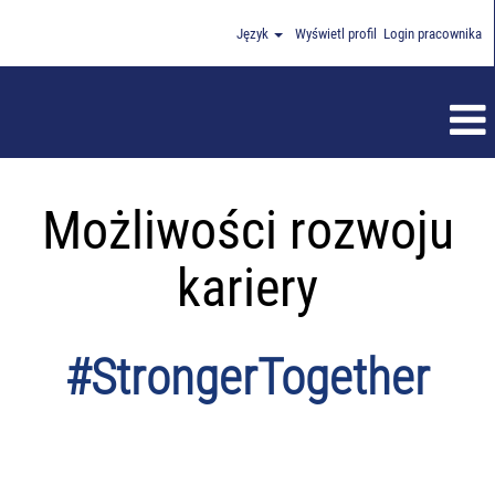
Język
Wyświetl profil
Login pracownika
Możliwości rozwoju
kariery
#StrongerTogether