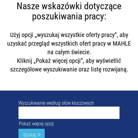
Nasze wskazówki dotyczące
poszukiwania pracy:
Użyj opcji „wyszukaj wszystkie oferty pracy”, aby
uzyskać przegląd wszystkich ofert pracy w MAHLE
na całym świecie.
Kliknij „Pokaż więcej opcji”, aby wyświetlić
szczegółowe wyszukiwanie oraz listę rozwijaną.
Wyszukiwanie według słów kluczowych
Pokaż więcej opcji