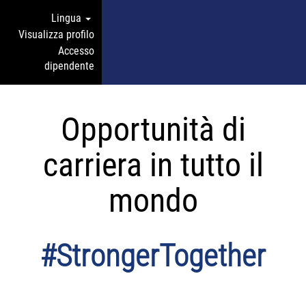
Lingua
Visualizza profilo
Accesso
dipendente
Opportunità di
carriera in tutto il
mondo
#StrongerTogether