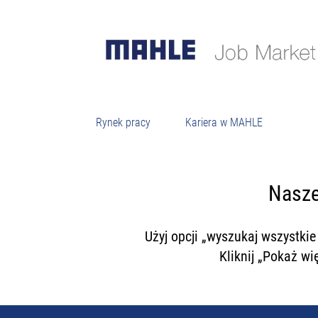
M
Rynek pracy
Kariera w MAHLE
Nasze
Użyj opcji „wyszukaj wszystki
Kliknij „Pokaż wi