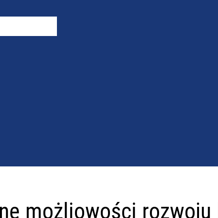
i
ne możliowości rozwoju 