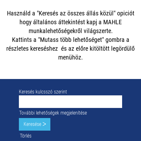
Használd a "Keresés az összes állás közül" opiciót
hogy általános áttekintést kapj a MAHLE
munkalehetőségekről világszerte.
Kattints a "Mutass több lehetőséget" gombra a
részletes kereséshez és az előre kitöltött legördülő
menühöz.
Keresés kulcsszó szerint
További lehetőségek megjelenítése
Törlés